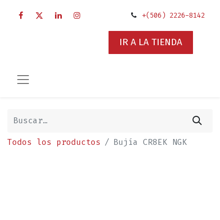
+(506) 2226-8142
IR A LA TIENDA
Todos los productos
Bujía CR8EK NGK