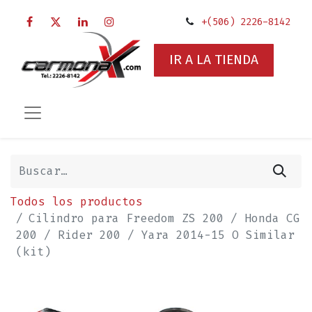
+(506) 2226-8142
IR A LA TIENDA
Todos los productos
Cilindro para Freedom ZS 200 / Honda CG
200 / Rider 200 / Yara 2014-15 O Similar
(kit)