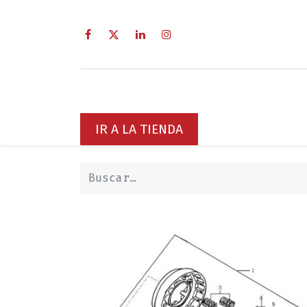
Inicio
Sobre Nosotros
Servici
IR A LA TIENDA