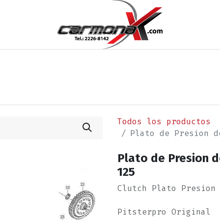
os
Noticias
Cita
Contáctenos
Términos y Condi
Todos los productos
Plato de Presion d
Plato de Presion d
125
Clutch Plato Presion
Pitsterpro Original