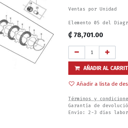
Ventas por Unidad
Elemento 05 del Diag
₡
78,701.00
AÑADIR AL CARRI
Añadir a lista de de
Términos y condicion
Garantía de devoluci
Envío: 2-3 días labo