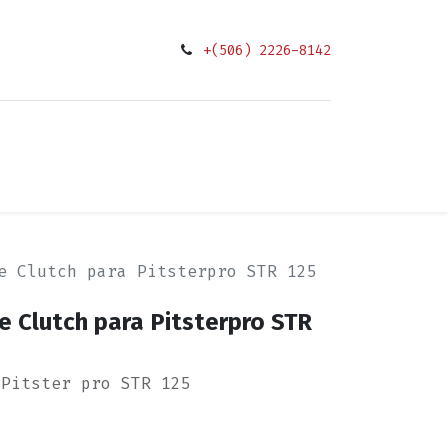
+(506) 2226-8142
0
ciones
e Clutch para Pitsterpro STR 125
e Clutch para Pitsterpro STR
 Pitster pro STR 125