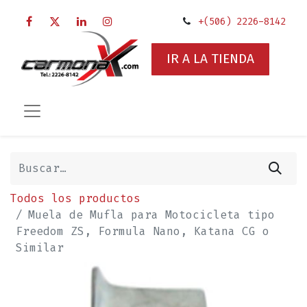
+(506) 2226-8142
IR A LA TIENDA
Todos los productos
Muela de Mufla para Motocicleta tipo
Freedom ZS, Formula Nano, Katana CG o
Similar