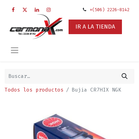
+(506) 2226-8142
IR A LA TIENDA
Todos los productos
Bujia CR7HIX NGK