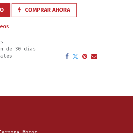
TO
COMPRAR AHORA
seos
es
ón de 30 días
rales
Carmona Motor