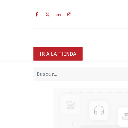
Inicio
Sobre Nosotros
Servici
IR A LA TIENDA