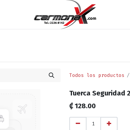
os
Noticias
Cita
Contáctenos
Términos y Condi
Todos los productos
Tuerca Seguridad
₡
128.00