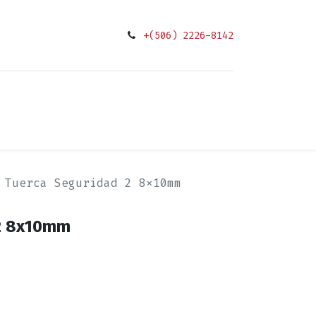
+(506) 2226-8142
0
ciones
Tuerca Seguridad 2 8x10mm
 2 8x10mm