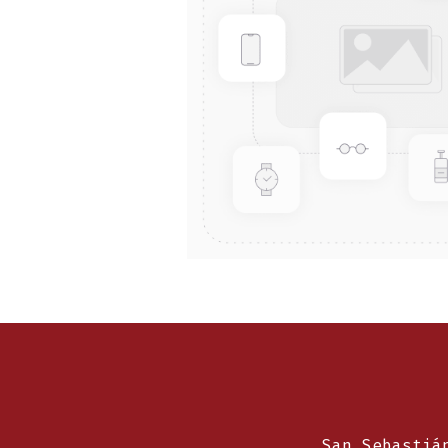
San Sebastiá