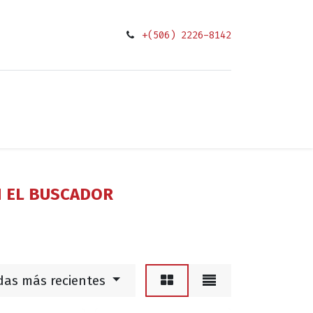
+(506) 2226-8142
0
ciones
N EL BUSCADOR
das más recientes