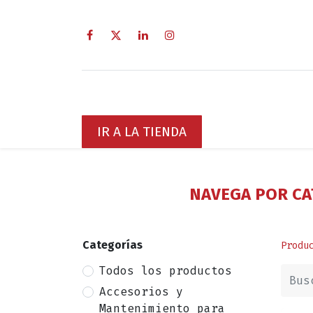
Inicio
Sobre Nosotros
Servici
IR A LA TIENDA
NAVEGA POR CA
Categorías
Produ
Todos los productos
Accesorios y
Mantenimiento para