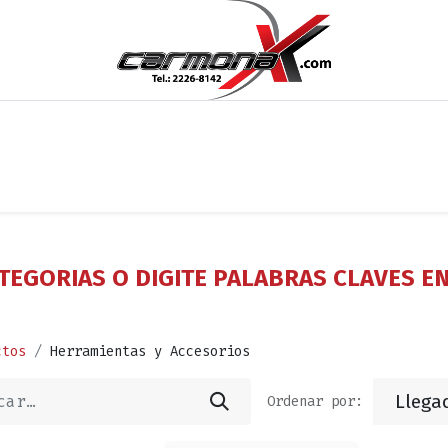
os
Noticias
Cita
Contáctenos
Términos y Condi
TEGORIAS O DIGITE PALABRAS CLAVES E
ctos
Herramientas y Accesorios
Llega
Ordenar por: