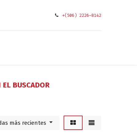
+(506) 2226-8142
0
ciones
N EL BUSCADOR
das más recientes