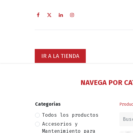
Inicio
Sobre Nosotros
Servici
IR A LA TIENDA
NAVEGA POR CA
Categorías
Produ
Todos los productos
Accesorios y
Mantenimiento para