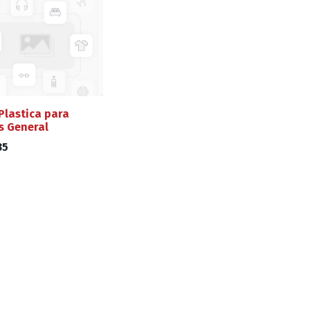
Plastica para
s General
35