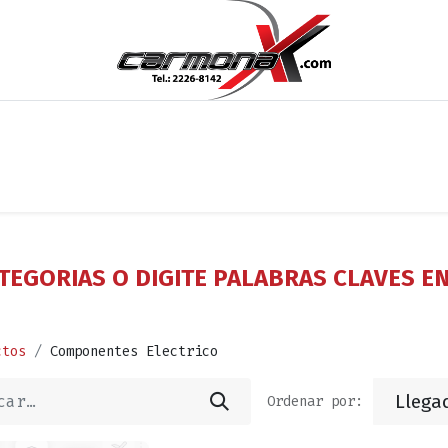
os
Noticias
Cita
Contáctenos
Términos y Condi
TEGORIAS O DIGITE PALABRAS CLAVES E
ctos
Componentes Electrico
Llega
Ordenar por: