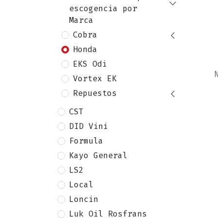
escogencia por
Marca
Cobra
Honda
EKS Odi
Vortex EK
Repuestos
CST
DID Vini
Formula
Kayo General
LS2
Local
Loncin
Luk Oil Rosfrans