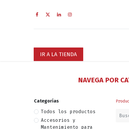
Inicio
Sobre Nosotros
Servici
IR A LA TIENDA
NAVEGA POR CA
Categorías
Produ
Todos los productos
Accesorios y
Mantenimiento para