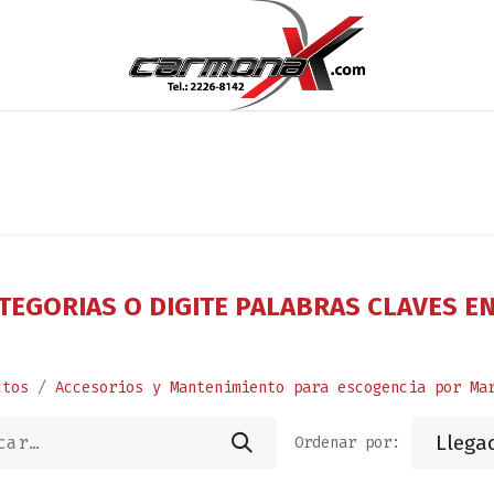
os
Noticias
Cita
Contáctenos
Términos y Condi
TEGORIAS O DIGITE PALABRAS CLAVES E
ctos
Accesorios y Mantenimiento para escogencia por Ma
Llega
Ordenar por: