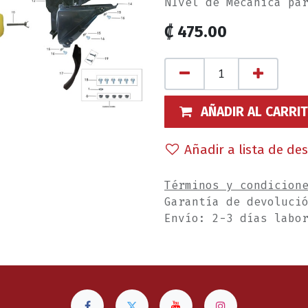
NIvel de Mecánica pa
₡
475.00
AÑADIR AL CARRI
Añadir a lista de de
Términos y condicion
Garantía de devoluci
Envío: 2-3 días labo