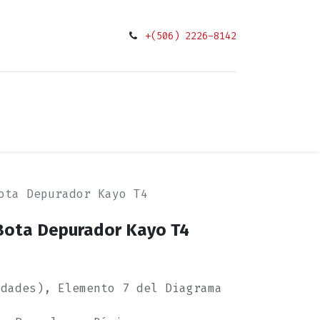
+(506) 2226-8142
0
ciones
ota Depurador Kayo T4
Bota Depurador Kayo T4
idades), Elemento 7 del Diagrama