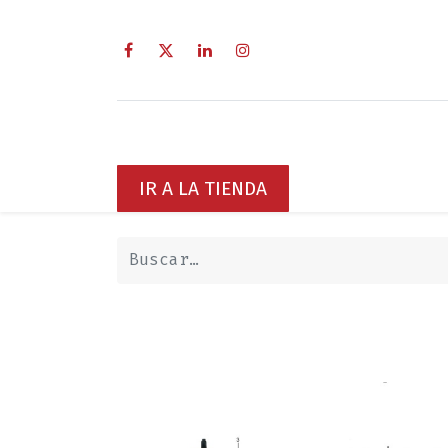
Inicio
Sobre Nosotros
Servici
IR A LA TIENDA