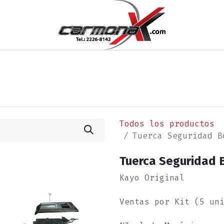
os
Noticias
Cita
Contáctenos
Términos y Condi
Todos los productos
Tuerca Seguridad B
Tuerca Seguridad 
Kayo Original
Ventas por Kit (5 un