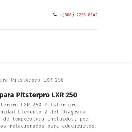
+(506) 2226-8142
0
ciones
ara Pitsterpro LXR 250
para Pitsterpro LXR 250
sterpro LXR 250 Pitster pro
Unidad Elemento 2 del Diagrama
r de temperatura incluidos, por
tos relacionados para adquirirlos.