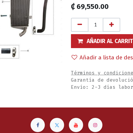
₡
69,550.00
AÑADIR AL CARRI
Añadir a lista de de
Términos y condicion
Garantía de devoluci
Envío: 2-3 días labo