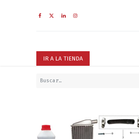
Inicio
Sobre Nosotros
Servici
IR A LA TIENDA