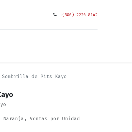
+(506) 2226-8142
0
ciones
Sombrilla de Pits Kayo
Kayo
ayo
r Naranja, Ventas por Unidad