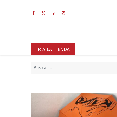
Inicio
Sobre Nosotros
Servici
IR A LA TIENDA