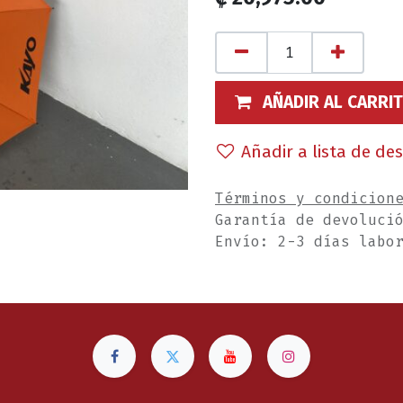
AÑADIR AL CARRI
Añadir a lista de de
Términos y condicion
Garantía de devoluci
Envío: 2-3 días labo