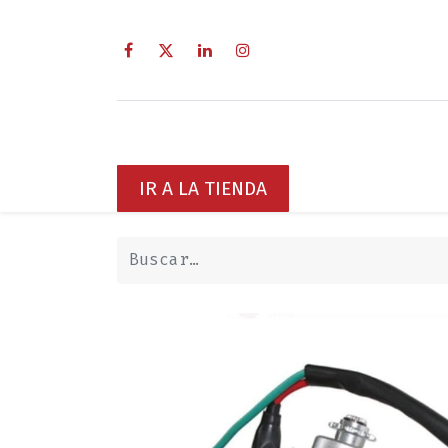
Inicio
Sobre Nosotros
Servici
IR A LA TIENDA