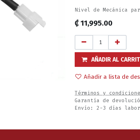
Nivel de Mecánica pa
₡
11,995.00
AÑADIR AL CARRI
Añadir a lista de de
Términos y condicion
Garantía de devoluci
Envío: 2-3 días labo