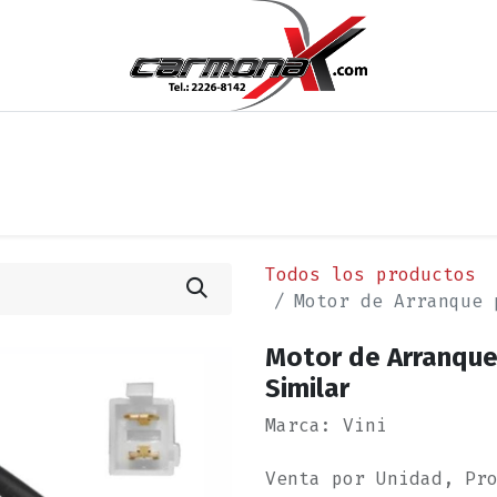
os
Noticias
Cita
Contáctenos
Términos y Condi
Todos los productos
Motor de Arranque 
Motor de Arranque
Similar
Marca: Vini
Venta por Unidad, Pr