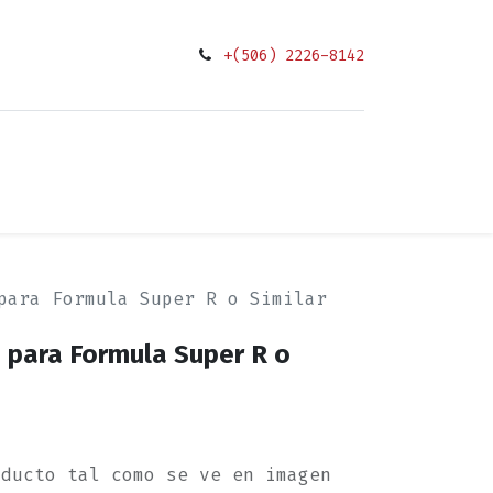
+(506) 2226-8142
0
ciones
para Formula Super R o Similar
 para Formula Super R o
oducto tal como se ve en imagen