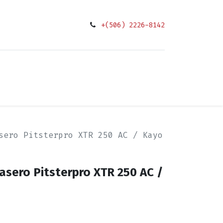
+(506) 2226-8142
0
ciones
sero Pitsterpro XTR 250 AC / Kayo
asero Pitsterpro XTR 250 AC /