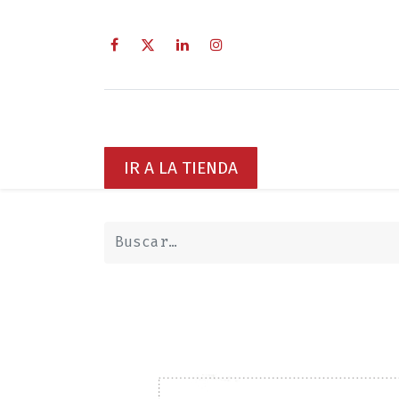
Inicio
Sobre Nosotros
Servici
IR A LA TIENDA