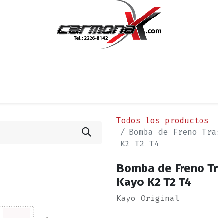
os
Noticias
Cita
Contáctenos
Términos y Condi
Todos los productos
Bomba de Freno Tra
K2 T2 T4
Bomba de Freno Tr
Kayo K2 T2 T4
Kayo Original