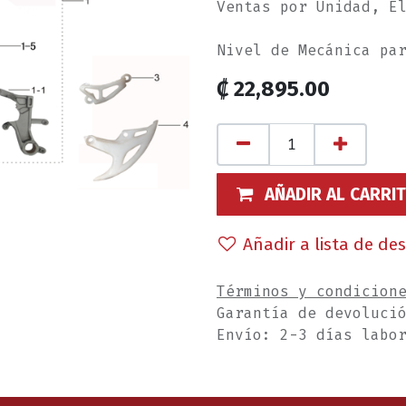
Ventas por Unidad, E
Nivel de Mecánica pa
₡
22,895.00
AÑADIR AL CARRI
Añadir a lista de de
Términos y condicion
Garantía de devoluci
Envío: 2-3 días labo