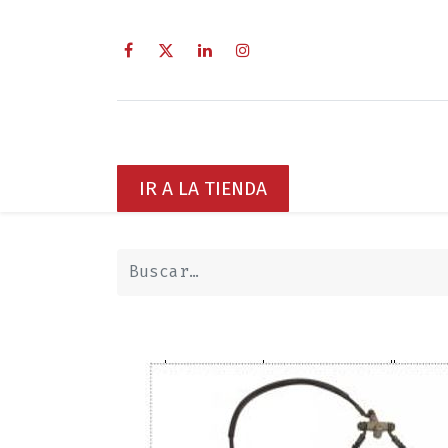
Inicio
Sobre Nosotros
Servici
IR A LA TIENDA