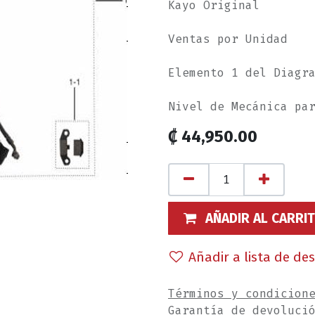
Kayo Original
Ventas por Unidad
Elemento 1 del Diagr
Nivel de Mecánica pa
₡
44,950.00
AÑADIR AL CARRI
Añadir a lista de de
Términos y condicion
Garantía de devoluci