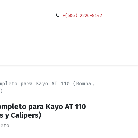
+(506) 2226-8142
0
ciones
mpleto para Kayo AT 110 (Bomba,
)
ompleto para Kayo AT 110
 y Calipers)
leto