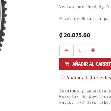
Ventas por Unidad, D
Nivel de Mecánica pa
₡
20,875.00
AÑADIR AL CARRI
Añadir a lista de de
Términos y condicion
Garantía de devoluci
Envío: 2-3 días labo