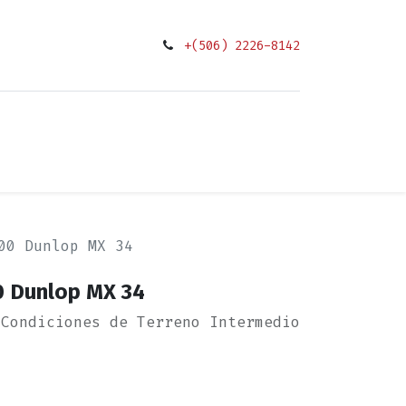
+(506) 2226-8142
0
ciones
00 Dunlop MX 34
00 Dunlop MX 34
 Condiciones de Terreno Intermedio