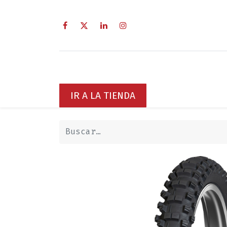
Inicio
Sobre Nosotros
Servici
IR A LA TIENDA