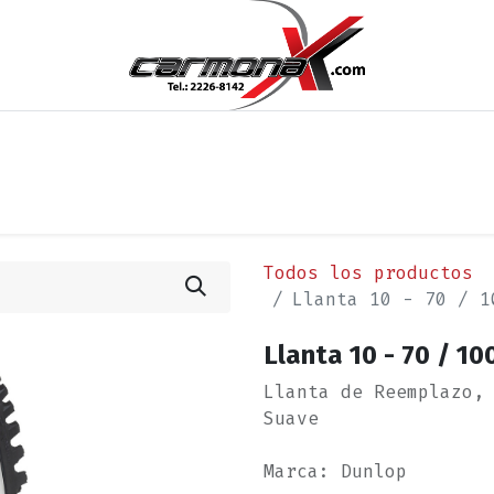
os
Noticias
Cita
Contáctenos
Términos y Condi
Todos los productos
Llanta 10 - 70 / 1
Llanta 10 - 70 / 1
Llanta de Reemplazo,
Suave
Marca: Dunlop