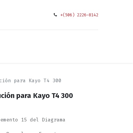
+(506) 2226-8142
0
ciones
ción para Kayo T4 300
ución para Kayo T4 300
lemento 15 del Diagrama