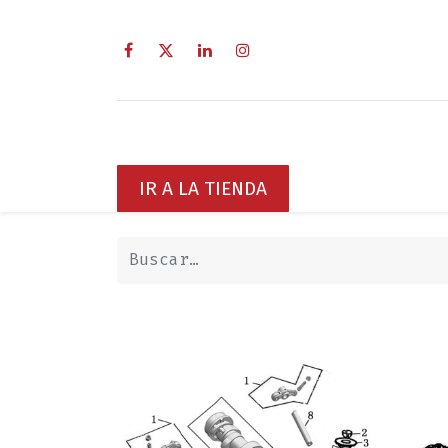
Inicio
Sobre Nosotros
Servici
IR A LA TIENDA