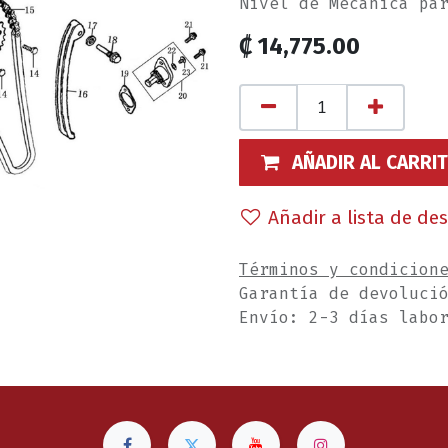
Nivel de Mecánica pa
₡
14,775.00
AÑADIR AL CARRI
Añadir a lista de de
Términos y condicion
Garantía de devoluci
Envío: 2-3 días labo