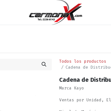
os
Noticias
Cita
Contáctenos
Términos y Condi
Todos los productos
Cadena de Distribu
Cadena de Distrib
Marca Kayo
Ventas por Unidad, E