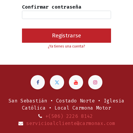
Confirmar contraseña
Registrarse
¿Ya tienes una cuenta?
San Sebastián • Costado Norte • Iglesia
Católica • Local Carmona Motor
+(506) 2226 8142
servicioalcliente@carmonax.com