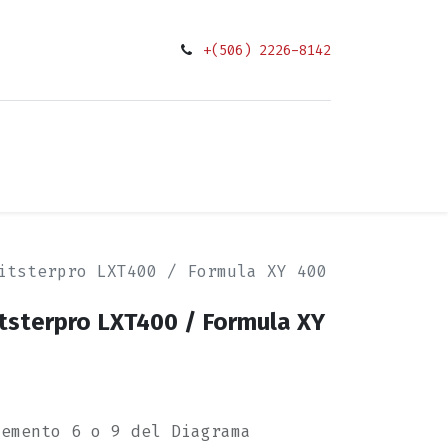
+(506) 2226-8142
0
ciones
itsterpro LXT400 / Formula XY 400
itsterpro LXT400 / Formula XY
lemento 6 o 9 del Diagrama