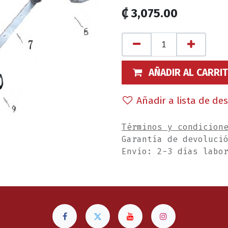
₡
3,075.00
AÑADIR AL CARRI
Añadir a lista de de
Términos y condicion
Garantía de devoluci
Envío: 2-3 días labo