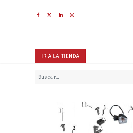
Inicio
Sobre Nosotros
Servici
IR A LA TIENDA