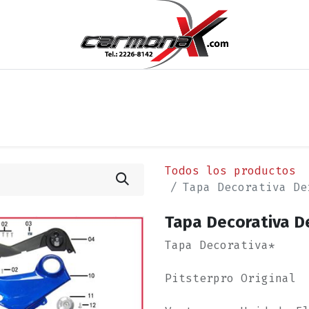
os
Noticias
Cita
Contáctenos
Términos y Condi
Todos los productos
Tapa Decorativa De
Tapa Decorativa De
Tapa Decorativa*
Pitsterpro Original