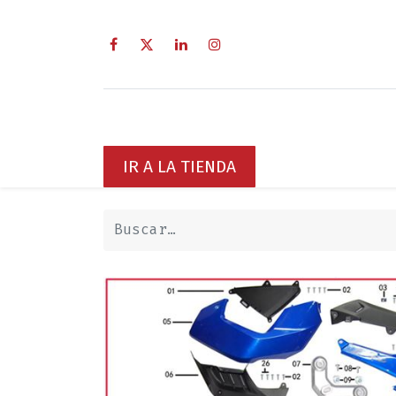
Inicio
Sobre Nosotros
Servici
IR A LA TIENDA