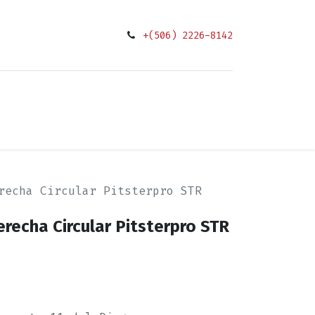
+(506) 2226-8142
0
ciones
recha Circular Pitsterpro STR
recha Circular Pitsterpro STR