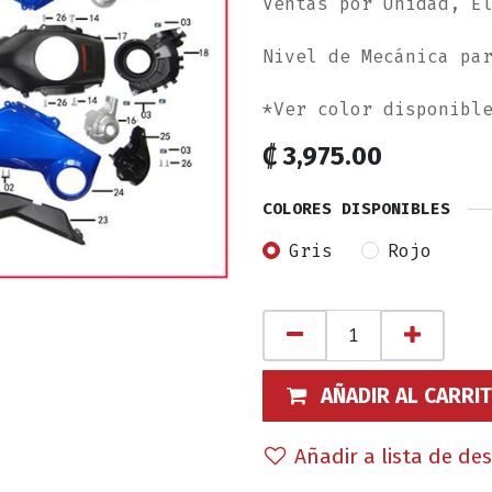
Ventas por Unidad, E
Nivel de Mecánica pa
*Ver color disponibl
₡
3,975.00
COLORES DISPONIBLES
Gris
Rojo
AÑADIR AL CARRI
Añadir a lista de de