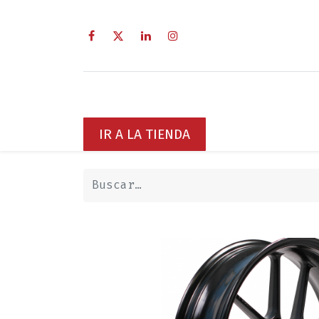
Inicio
Sobre Nosotros
Servici
IR A LA TIENDA