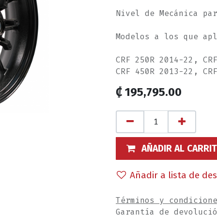
Nivel de Mecánica pa
Modelos a los que ap
CRF 250R 2014-22, CR
CRF 450R 2013-22, CR
₡
195,795.00
AÑADIR AL CARRI
Añadir a lista de de
Términos y condicion
Garantía de devoluci