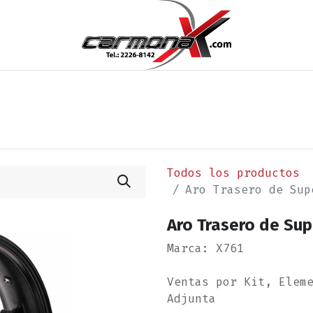
os
Noticias
Cita
Contáctenos
Términos y Condi
Todos los productos
Aro Trasero de Sup
Aro Trasero de Su
Marca: X761
Ventas por Kit, Elem
Adjunta