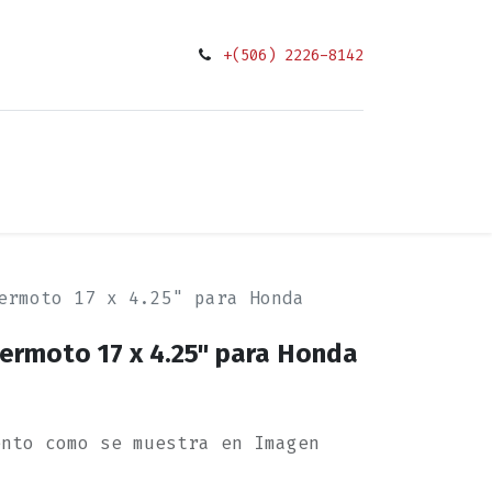
+(506) 2226-8142
0
ciones
ermoto 17 x 4.25" para Honda
permoto 17 x 4.25" para Honda
ento como se muestra en Imagen