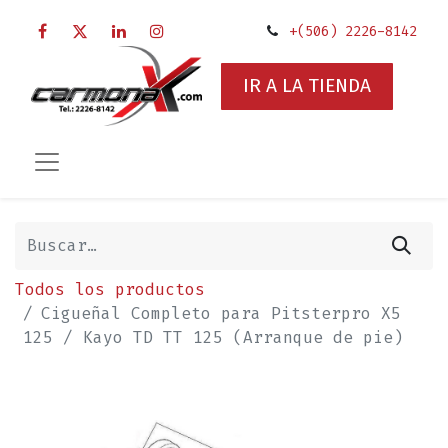
+(506) 2226-8142
IR A LA TIENDA
Todos los productos
Cigueñal Completo para Pitsterpro X5
125 / Kayo TD TT 125 (Arranque de pie)