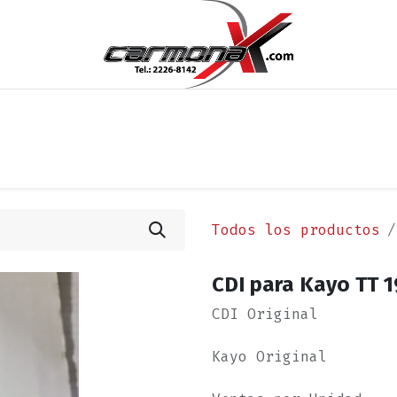
os
Noticias
Cita
Contáctenos
Términos y Condi
Todos los productos
CDI para Kayo TT 
CDI Original
Kayo Original