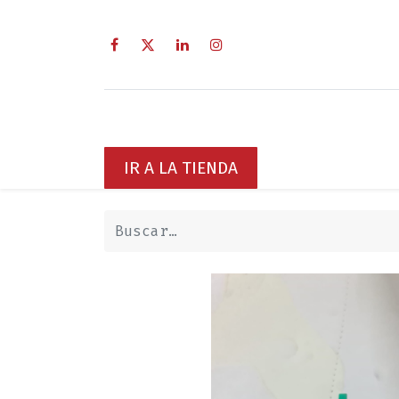
Inicio
Sobre Nosotros
Servici
IR A LA TIENDA