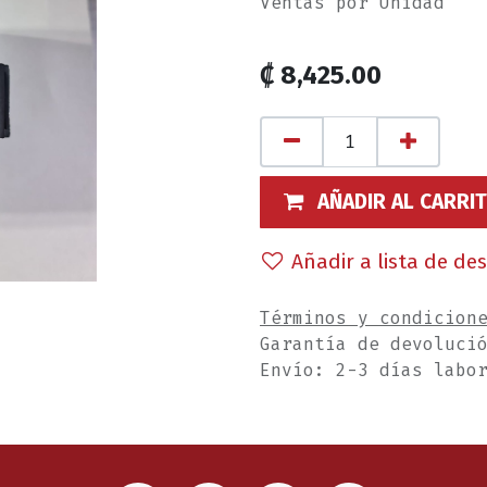
Ventas por Unidad
₡
8,425.00
AÑADIR AL CARRI
Añadir a lista de de
Términos y condicion
Garantía de devoluci
Envío: 2-3 días labo