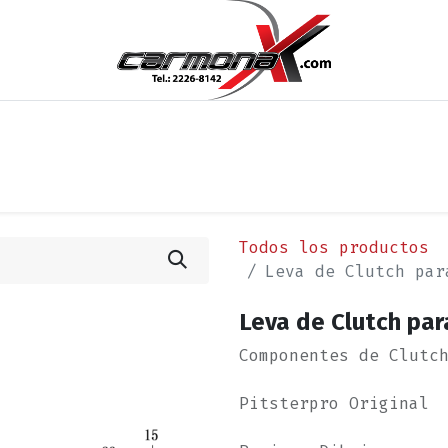
os
Noticias
Cita
Contáctenos
Términos y Condi
Todos los productos
Leva de Clutch par
Leva de Clutch par
Componentes de Clutc
Pitsterpro Original