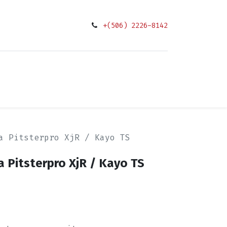
+(506) 2226-8142
0
ciones
a Pitsterpro XjR / Kayo TS
a Pitsterpro XjR / Kayo TS
h