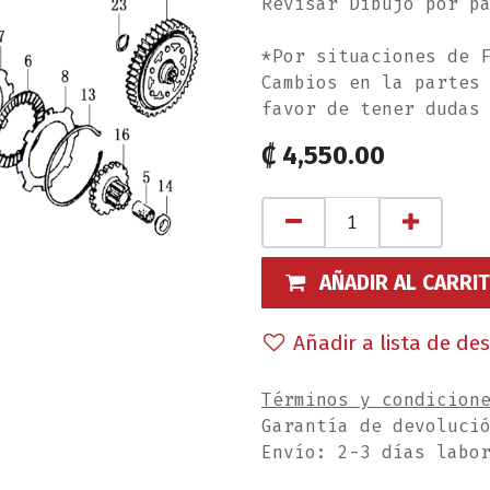
Revisar Dibujo por p
*Por situaciones de 
Cambios en la partes
favor de tener dudas
₡
4,550.00
AÑADIR AL CARRI
Añadir a lista de de
Términos y condicion
Garantía de devoluci
Envío: 2-3 días labo