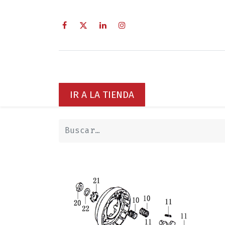
Inicio
Sobre Nosotros
Servici
IR A LA TIENDA