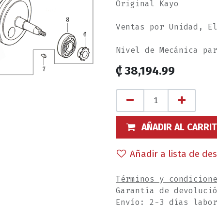
Original Kayo
Ventas por Unidad, E
Nivel de Mecánica pa
₡
38,194.99
AÑADIR AL CARRI
Añadir a lista de de
Términos y condicion
Garantía de devoluci
Envío: 2-3 días labo