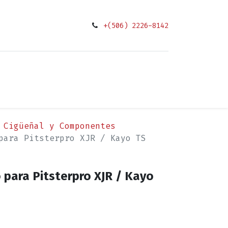
+(506) 2226-8142
0
ciones
Cigüeñal y Componentes
para Pitsterpro XJR / Kayo TS
 para Pitsterpro XJR / Kayo