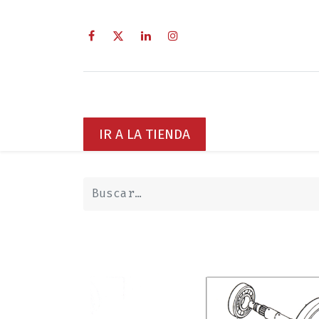
Inicio
Sobre Nosotros
Servici
IR A LA TIENDA