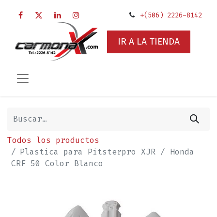
+(506) 2226-8142
IR A LA TIENDA
Todos los productos
Plastica para Pitsterpro XJR / Honda
CRF 50 Color Blanco