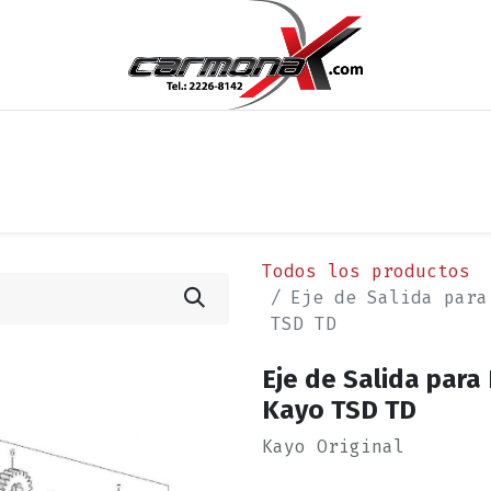
os
Noticias
Cita
Contáctenos
Términos y Condi
Todos los productos
Eje de Salida para
TSD TD
Eje de Salida para 
Kayo TSD TD
Kayo Original