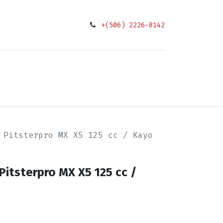
+(506) 2226-8142
0
ciones
 Pitsterpro MX X5 125 cc / Kayo
Pitsterpro MX X5 125 cc /