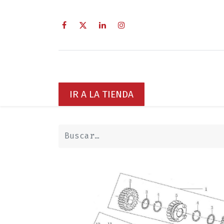
Inicio
Sobre Nosotros
Servici
IR A LA TIENDA