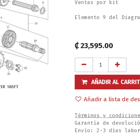
Ventas por kit
Elemento 9 del Diagr
₡
23,595.00
AÑADIR AL CARRI
Añadir a lista de de
Términos y condicion
Garantía de devoluci
Envío: 2-3 días labo