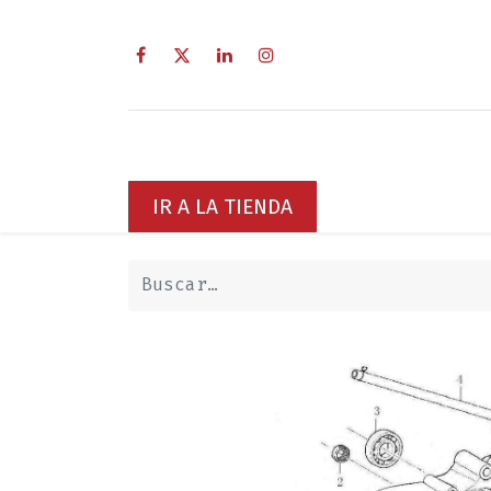
Inicio
Sobre Nosotros
Servici
IR A LA TIENDA