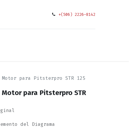
+(506) 2226-8142
0
ciones
 Motor para Pitsterpro STR 125
 Motor para Pitsterpro STR
iginal
lemento del Diagrama