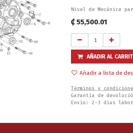
Nivel de Mecánica pa
₡
55,500.01
AÑADIR AL CARRI
Añadir a lista de de
Términos y condicion
Garantía de devoluci
Envío: 2-3 días labo