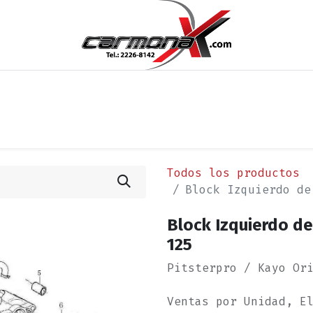
os
Noticias
Cita
Contáctenos
Términos y Condi
Todos los productos
Block Izquierdo de
Block Izquierdo de
125
Pitsterpro / Kayo Or
Ventas por Unidad, E