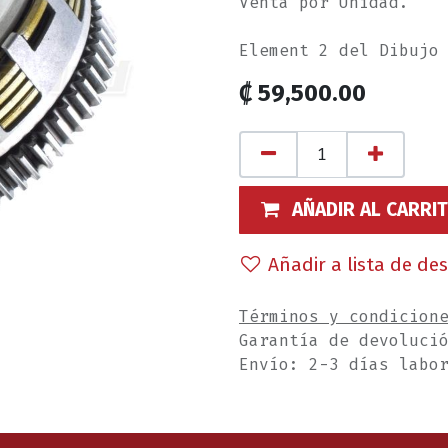
Venta por Unidad.
Element 2 del Dibujo
₡
59,500.00
AÑADIR AL CARRI
Añadir a lista de de
Términos y condicion
Garantía de devoluci
Envío: 2-3 días labo