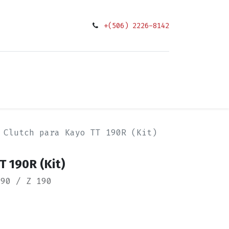
+(506) 2226-8142
0
ciones
Clutch para Kayo TT 190R (Kit)
T 190R (Kit)
190 / Z 190