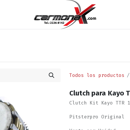
os
Noticias
Cita
Contáctenos
Términos y Condi
Todos los productos
Clutch para Kayo T
Clutch Kit Kayo TTR 
Pitsterpro Original