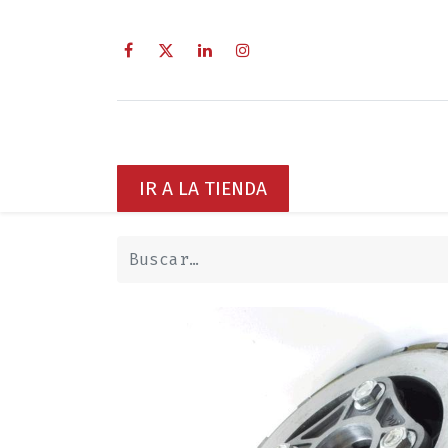
Inicio
Sobre Nosotros
Servici
IR A LA TIENDA