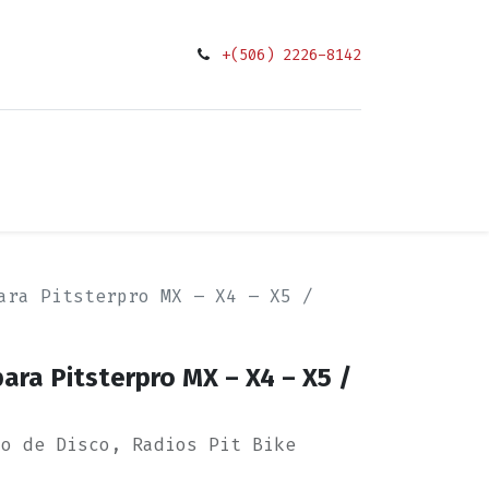
+(506) 2226-8142
0
ciones
ara Pitsterpro MX – X4 – X5 /
ara Pitsterpro MX – X4 – X5 /
no de Disco, Radios Pit Bike