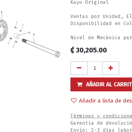
Kayo Original
Ventas por Unidad, E
Disponibilidad en Co
Nivel de Mecánica pa
₡
30,205.00
AÑADIR AL CARRI
Añadir a lista de de
Términos y condicion
Garantía de devoluci
Envío: 2-3 días labo