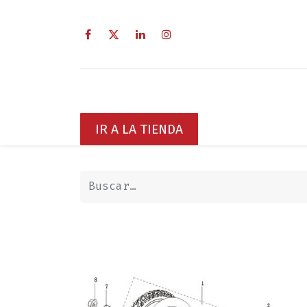
Inicio
Sobre Nosotros
Servici
IR A LA TIENDA