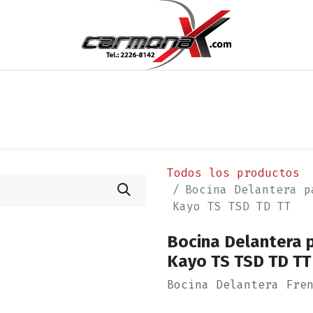
os
Noticias
Cita
Contáctenos
Términos y Condi
Todos los productos
Bocina Delantera p
Kayo TS TSD TD TT
Bocina Delantera p
Kayo TS TSD TD TT
Bocina Delantera Fre