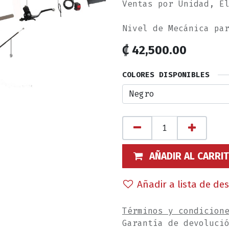
Ventas por Unidad, E
Nivel de Mecánica pa
₡
42,500.00
COLORES DISPONIBLES
AÑADIR AL CARRI
Añadir a lista de de
Términos y condicion
Garantía de devoluci