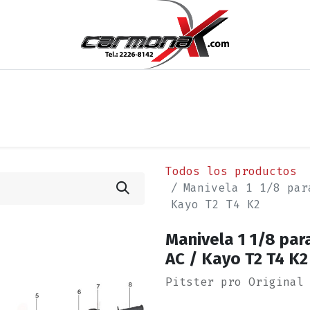
os
Noticias
Cita
Contáctenos
Términos y Condi
Todos los productos
Manivela 1 1/8 par
Kayo T2 T4 K2
Manivela 1 1/8 par
AC / Kayo T2 T4 K2
Pitster pro Original