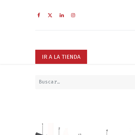
Inicio
Sobre Nosotros
Servici
IR A LA TIENDA