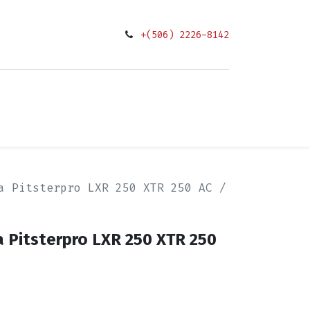
+(506) 2226-8142
0
ciones
a Pitsterpro LXR 250 XTR 250 AC /
a Pitsterpro LXR 250 XTR 250