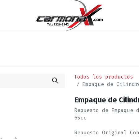
os
Noticias
Cita
Contáctenos
Términos y Condi
Todos los productos
Empaque de Cilindr
Empaque de Cilind
Repuesto de Empaque 
65cc
Repuesto Original Co