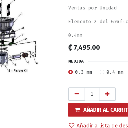
Ventas por Unidad
Elemento 2 del Grafi
0.4mm
₡
7,495.00
MEDIDA
0.3 mm
0.4 mm
AÑADIR AL CARRI
Añadir a lista de de