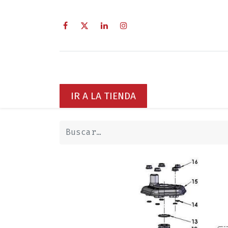
Inicio
Sobre Nosotros
Servici
IR A LA TIENDA