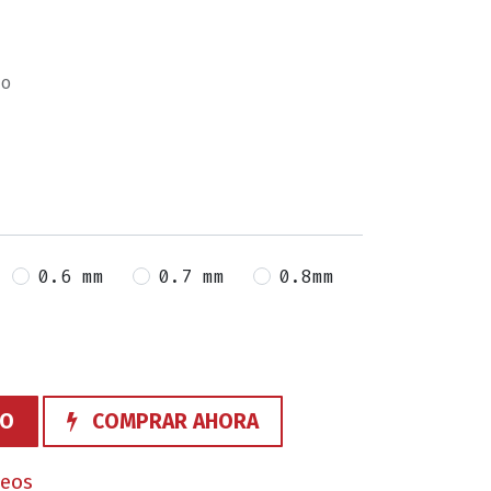
co
0.6 mm
0.7 mm
0.8mm
TO
COMPRAR AHORA
seos