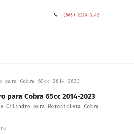
+(506) 2226-8142
0
ciones
o para Cobra 65cc 2014-2023
ro para Cobra 65cc 2014-2023
de Cilindro para Motocicleta Cobra
bra