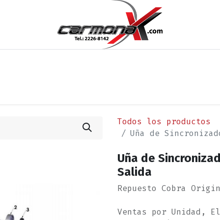
os
Noticias
Cita
Contáctenos
Términos y Condi
Todos los productos
Uña de Sincronizad
Uña de Sincronizad
Salida
Repuesto Cobra Origi
Ventas por Unidad, E