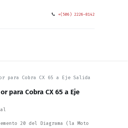
+(506) 2226-8142
0
ciones
or para Cobra CX 65 a Eje Salida
or para Cobra CX 65 a Eje
nal
lemento 20 del Diagrama (la Moto