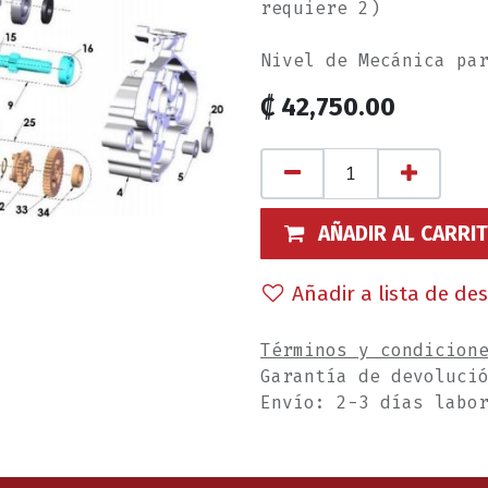
requiere 2)
Nivel de Mecánica pa
₡
42,750.00
AÑADIR AL CARRI
Añadir a lista de de
Términos y condicion
Garantía de devoluci
Envío: 2-3 días labo