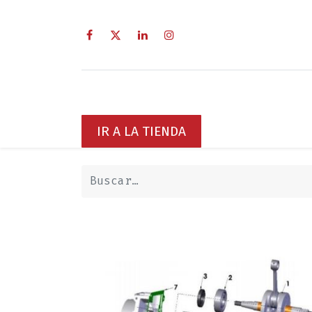
Inicio
Sobre Nosotros
Servici
IR A LA TIENDA