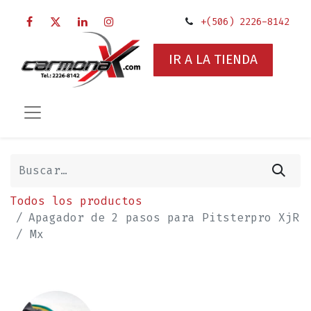
+(506) 2226-8142
IR A LA TIENDA
Todos los productos
Apagador de 2 pasos para Pitsterpro XjR
/ Mx