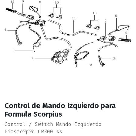
Control de Mando Izquierdo para
Formula Scorpius
Control / Switch Mando Izquierdo
Pitsterpro CR300 ss