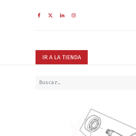
Inicio
Sobre Nosotros
Servici
IR A LA TIENDA