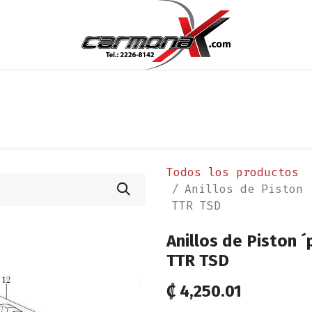
os
Noticias
Cita
Contáctenos
Términos y Condi
Todos los productos
Anillos de Piston 
TTR TSD
Anillos de Piston 
TTR TSD
₡
4,250.01