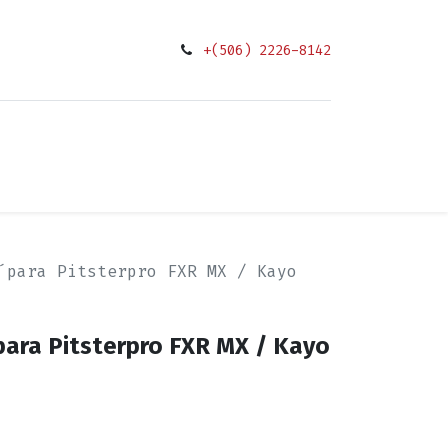
+(506) 2226-8142
0
ciones
´para Pitsterpro FXR MX / Kayo
´para Pitsterpro FXR MX / Kayo