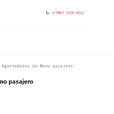
+(506) 2226-8142
0
ciones
Agarraderas de Mano pasajero
no pasajero