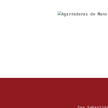
San Sebastiá