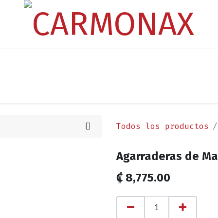
os
Noticias
Cita
Contáctenos
Términos y Condi
Todos los productos
Agarraderas de Ma
₡
8,775.00