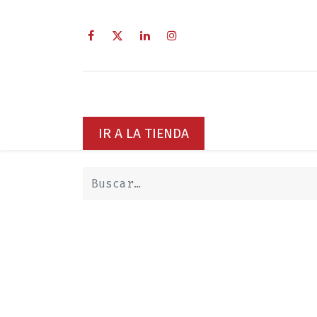
Inicio
Sobre Nosotros
Servici
IR A LA TIENDA