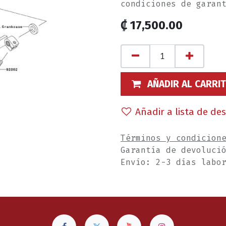
condiciones de garan
₡
17,500.00
AÑADIR AL CARRI
Añadir a lista de de
Términos y condicion
Garantía de devoluci
Envío: 2-3 días labo