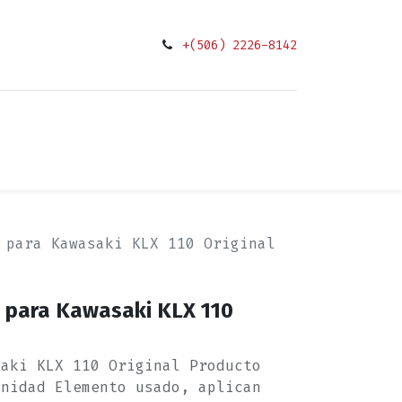
+(506) 2226-8142
0
ciones
 para Kawasaki KLX 110 Original
s para Kawasaki KLX 110
saki KLX 110 Original Producto
Unidad Elemento usado, aplican