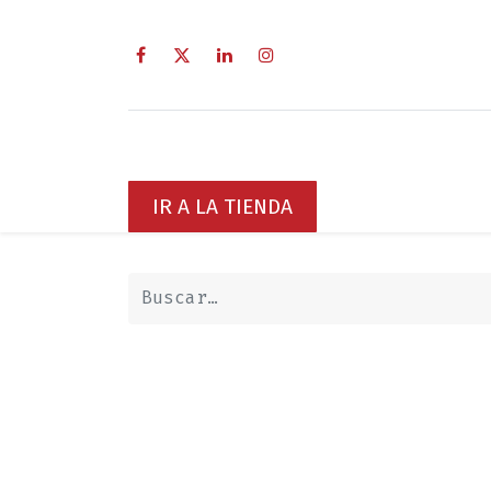
Inicio
Sobre Nosotros
Servici
IR A LA TIENDA