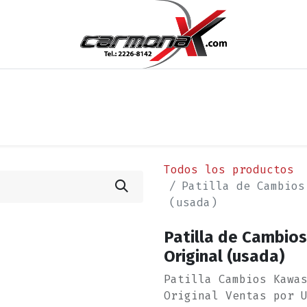
os
Noticias
Cita
Contáctenos
Términos y Condi
Todos los productos
Patilla de Cambios
(usada)
Patilla de Cambio
Original (usada)
Patilla Cambios Kawa
Original Ventas por 