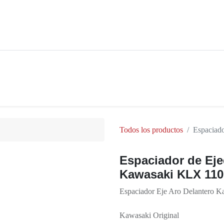
ios
Noticias
Cita
Contáctenos
Términos y Condi
Todos los productos
Espaciad
Espaciador de Eje
Kawasaki KLX 110
Espaciador Eje Aro Delantero 
Kawasaki Original