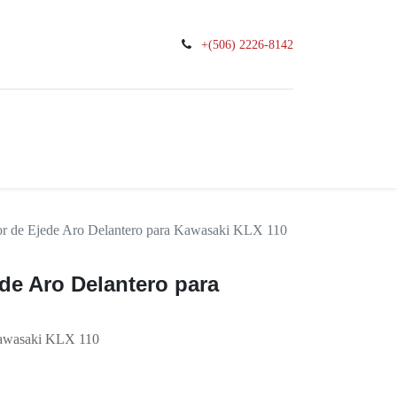
+(506) 2226-8142
0
ciones
or de Ejede Aro Delantero para Kawasaki KLX 110
de Aro Delantero para
Kawasaki KLX 110