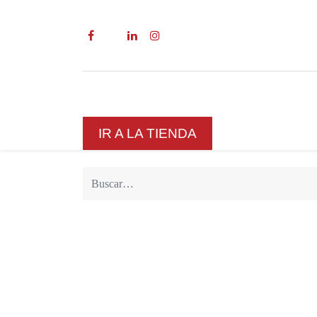
Inicio
Sobre Nosotros
Servic
IR A LA TIENDA