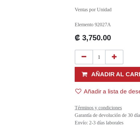
Ventas por Unidad
Elemento 92027A
₡
3,750.00
AÑADIR AL CAR
Añadir a lista de de
Términos y condiciones
Garantía de devolución de 30 día
Envío: 2-3 días laborales