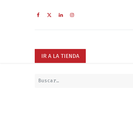
Inicio
Sobre Nosotros
Servici
IR A LA TIENDA