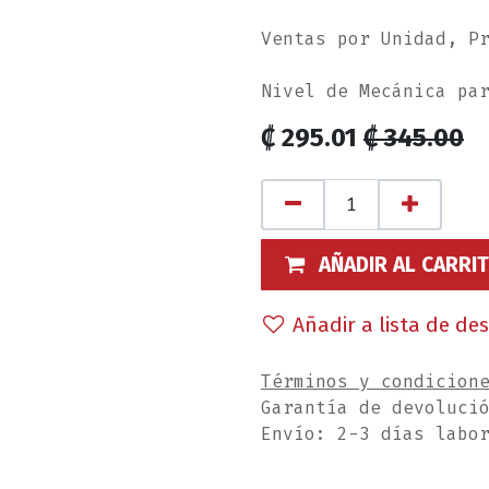
Ventas por Unidad, P
Nivel de Mecánica pa
₡
295.01
₡
345.00
AÑADIR AL CARRI
Añadir a lista de de
Términos y condicion
Garantía de devoluci
Envío: 2-3 días labo