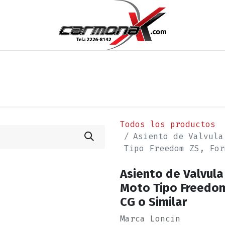
os
Noticias
Cita
Contáctenos
Términos y Condi
Todos los productos
Asiento de Valvula
Tipo Freedom ZS, For
Asiento de Valvula
Moto Tipo Freedom
CG o Similar
Marca Loncin