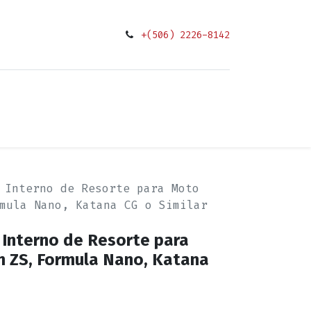
+(506) 2226-8142
0
ciones
 Interno de Resorte para Moto
mula Nano, Katana CG o Similar
 Interno de Resorte para
 ZS, Formula Nano, Katana