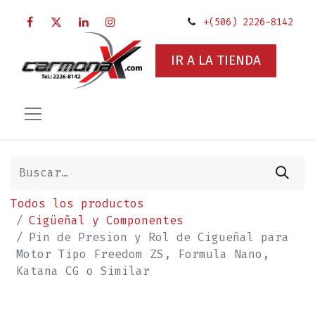
+(506) 2226-8142
IR A LA TIENDA
Todos los productos
Cigüeñal y Componentes
Pin de Presion y Rol de Cigueñal para
Motor Tipo Freedom ZS, Formula Nano,
Katana CG o Similar