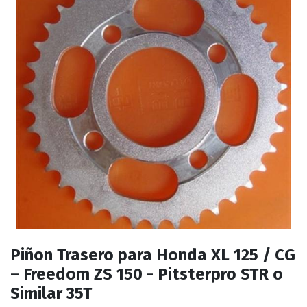
Piñon Trasero para Honda XL 125 / CG
– Freedom ZS 150 - Pitsterpro STR o
Similar 35T