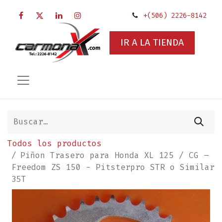
+(506) 2226-8142
IR A LA TIENDA
Todos los productos
Piñon Trasero para Honda XL 125 / CG –
Freedom ZS 150 - Pitsterpro STR o Similar
35T