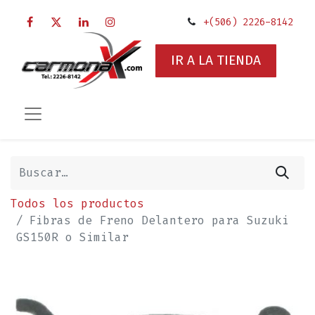
+(506) 2226-8142
IR A LA TIENDA
Todos los productos
Fibras de Freno Delantero para Suzuki
GS150R o Similar