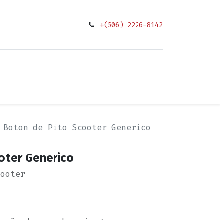
+(506) 2226-8142
0
ciones
Boton de Pito Scooter Generico
oter Generico
cooter