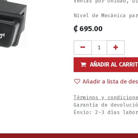
Ventas por Unidad, D
Nivel de Mecánica pa
₡
695.00
AÑADIR AL CARRI
Añadir a lista de de
Términos y condicion
Garantía de devoluci
Envío: 2-3 días labo