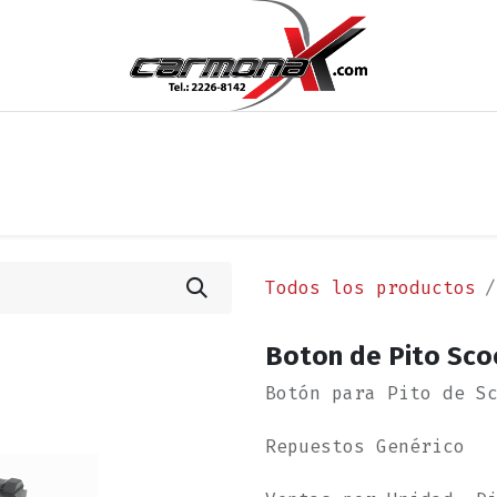
os
Noticias
Cita
Contáctenos
Términos y Condi
Todos los productos
Boton de Pito Sco
Botón para Pito de S
Repuestos Genérico