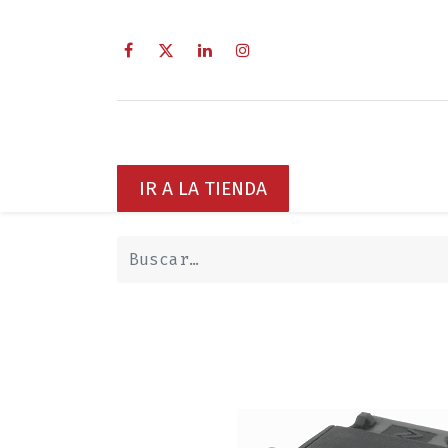
Inicio
Sobre Nosotros
Servici
IR A LA TIENDA