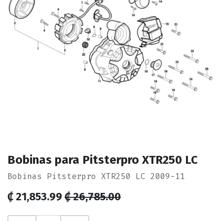
Bobinas para Pitsterpro XTR250 LC
Bobinas Pitsterpro XTR250 LC 2009-11
₡
21,853.99
₡
26,785.00