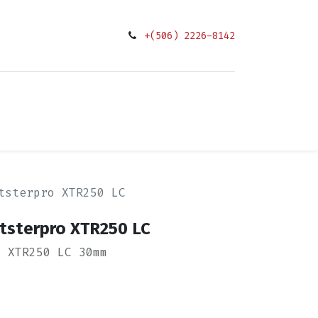
+(506) 2226-8142
0
ciones
tsterpro XTR250 LC
itsterpro XTR250 LC
o XTR250 LC 30mm