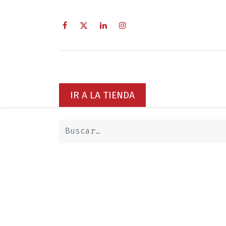
Inicio
Sobre Nosotros
Servici
IR A LA TIENDA