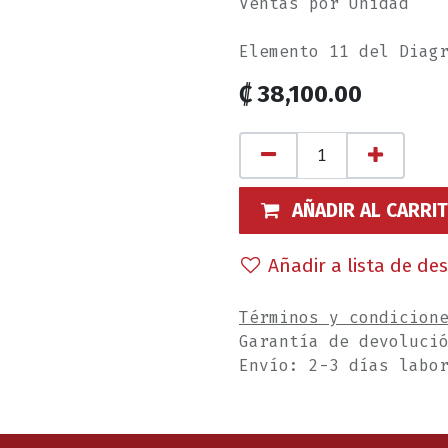
Ventas por Unidad
Elemento 11 del Diag
₡
38,100.00
AÑADIR AL CARRI
Añadir a lista de de
Términos y condicion
Garantía de devoluci
Envío: 2-3 días labo