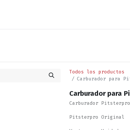
os
Noticias
Cita
Contáctenos
Términos y Condi
Todos los productos
Carburador para Pi
Carburador para P
Carburador Pitsterpr
Pitsterpro Original