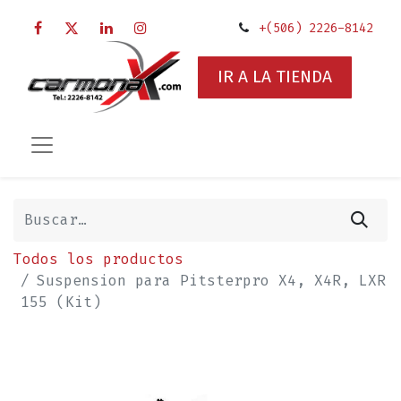
+(506) 2226-8142
IR A LA TIENDA
Todos los productos
Suspension para Pitsterpro X4, X4R, LXR
155 (Kit)