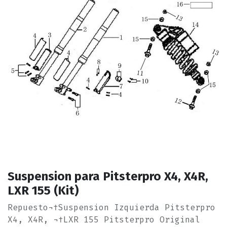
Suspension para Pitsterpro X4, X4R,
LXR 155 (Kit)
Repuesto¬†Suspension Izquierda Pitsterpro
X4, X4R, ¬†LXR 155 Pitsterpro Original