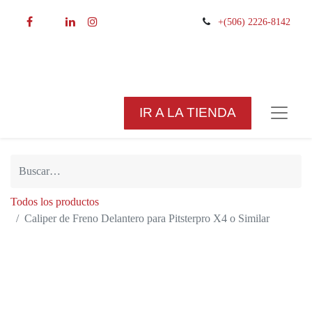
+(506) 2226-8142
IR A LA TIENDA
Todos los productos
Caliper de Freno Delantero para
Pitsterpro X4 o Similar