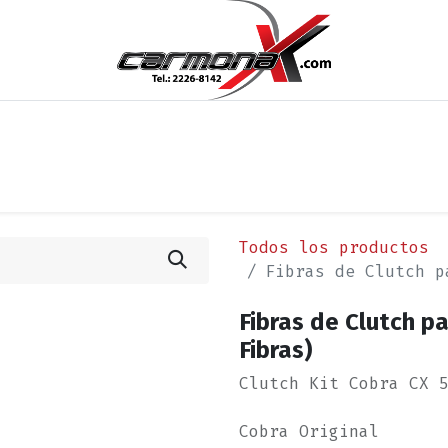
os
Noticias
Cita
Contáctenos
Términos y Condi
Todos los productos
Fibras de Clutch p
Fibras de Clutch pa
Fibras)
Clutch Kit Cobra CX 
Cobra Original