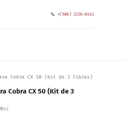
+(506) 2226-8142
0
ciones
ara Cobra CX 50 (Kit de 3 Fibras)
ra Cobra CX 50 (Kit de 3
50cc