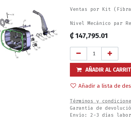
Ventas por Kit (Fibr
Nivel Mecánico par R
₡
147,795.01
AÑADIR AL CARRI
Añadir a lista de de
Términos y condicion
Garantía de devoluci
Envío: 2-3 días labo