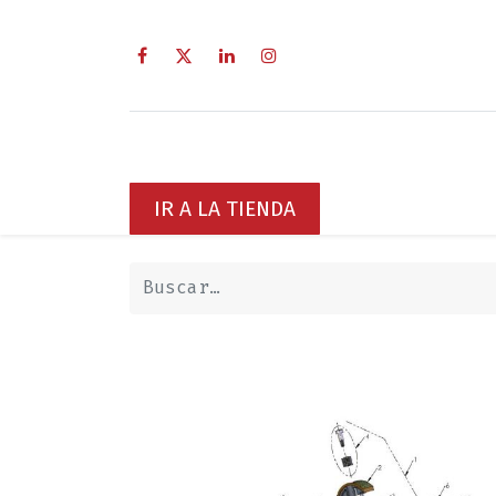
Inicio
Sobre Nosotros
Servici
IR A LA TIENDA