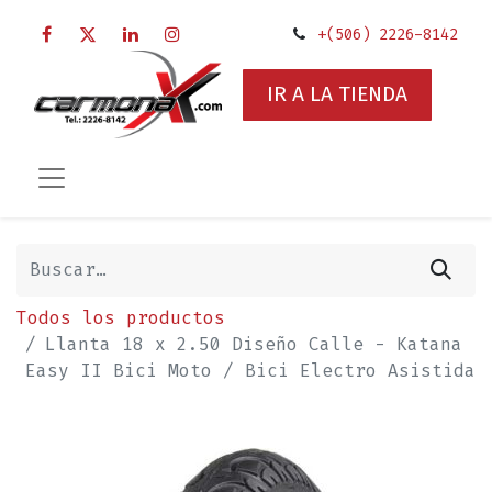
+(506) 2226-8142
IR A LA TIENDA
Todos los productos
Llanta 18 x 2.50 Diseño Calle - Katana
Easy II Bici Moto / Bici Electro Asistida